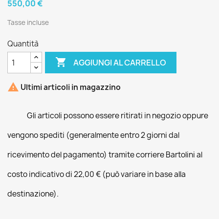
550,00 €
Tasse incluse
Quantità

AGGIUNGI AL CARRELLO

Ultimi articoli in magazzino
Gli articoli possono essere ritirati in negozio oppure
vengono spediti (generalmente entro 2 giorni dal
ricevimento del pagamento) tramite corriere Bartolini al
costo indicativo di 22,00 € (può variare in base alla
destinazione).