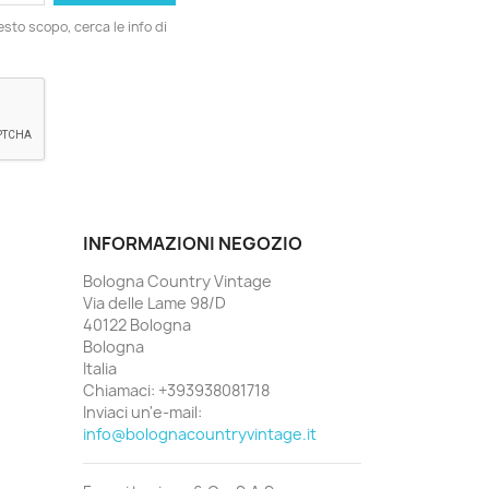
esto scopo, cerca le info di
INFORMAZIONI NEGOZIO
Bologna Country Vintage
Via delle Lame 98/D
40122 Bologna
Bologna
Italia
Chiamaci:
+393938081718
Inviaci un'e-mail:
info@bolognacountryvintage.it