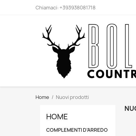
Chiamaci:
+393938081718
Home
Nuovi prodotti
NU
HOME
COMPLEMENTI D'ARREDO