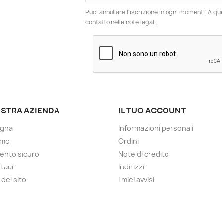
Puoi annullare l'iscrizione in ogni momenti. A qu
contatto nelle note legali.
OSTRA AZIENDA
IL TUO ACCOUNT
gna
Informazioni personali
amo
Ordini
ento sicuro
Note di credito
taci
Indirizzi
del sito
I miei avvisi