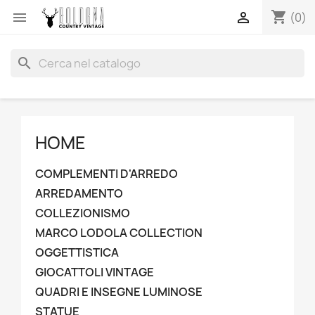
shopping_cart


(0)
search
HOME
COMPLEMENTI D'ARREDO
ARREDAMENTO
COLLEZIONISMO
MARCO LODOLA COLLECTION
OGGETTISTICA
GIOCATTOLI VINTAGE
QUADRI E INSEGNE LUMINOSE
STATUE