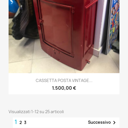
CASSETTA POSTA VINTAGE...
1.500,00 €
Visualizzati 1-12 su 25 articoli
1

Successivo
2
3