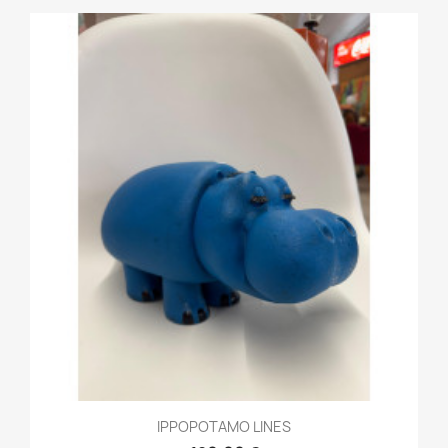
IPPOPOTAMO LINES