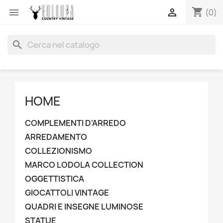
shopping_cart


(0)
search
HOME
COMPLEMENTI D'ARREDO
ARREDAMENTO
COLLEZIONISMO
MARCO LODOLA COLLECTION
OGGETTISTICA
GIOCATTOLI VINTAGE
QUADRI E INSEGNE LUMINOSE
STATUE