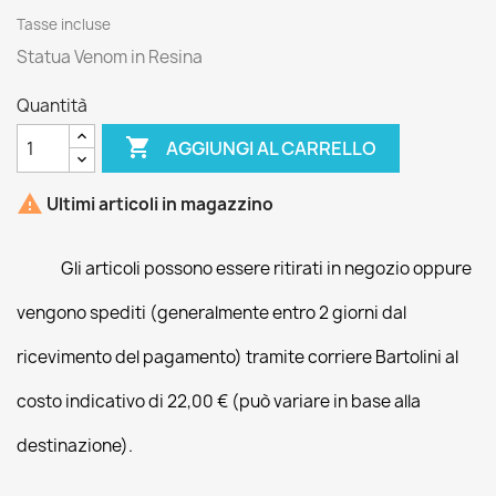
Tasse incluse
Statua Venom in Resina
Quantità

AGGIUNGI AL CARRELLO

Ultimi articoli in magazzino
Gli articoli possono essere ritirati in negozio oppure
vengono spediti (generalmente entro 2 giorni dal
ricevimento del pagamento) tramite corriere Bartolini al
costo indicativo di 22,00 € (può variare in base alla
destinazione).