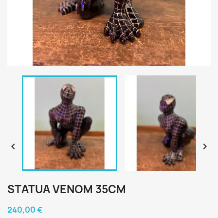


STATUA VENOM 35CM
240,00 €