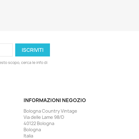
esto scopo, cerca le info di
INFORMAZIONI NEGOZIO
Bologna Country Vintage
Via delle Lame 98/D
40122 Bologna
Bologna
Italia