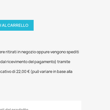
I AL CARRELLO
ere ritirati in negozio oppure vengono spediti
 dal ricevimento del pagamento) tramite
icativo di 22,00 € (può variare in base alla
gli del prodotto