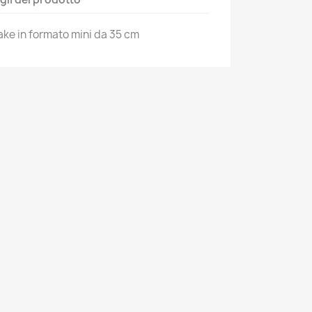
ake in formato mini da 35 cm