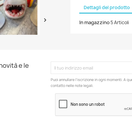
Dettagli del prodotto

In magazzino
5 Articoli
novità e le
Puoi annullare l'iscrizione in ogni momenti. A qu
contatto nelle note legali.