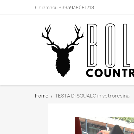
Chiamaci:
+393938081718
Home
TESTA DI SQUALO in vetroresina