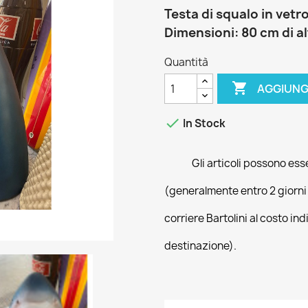
Testa di squalo in vetro
Dimensioni: 80 cm di al
Quantità

AGGIUNG

In Stock
Gli articoli possono ess
(generalmente entro 2 giorni
corriere Bartolini al costo ind
destinazione).