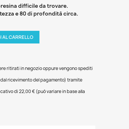
resina difficile da trovare.
tezza e 80 di profondità circa.
I AL CARRELLO
ere ritirati in negozio oppure vengono spediti
 dal ricevimento del pagamento) tramite
icativo di 22,00 € (può variare in base alla