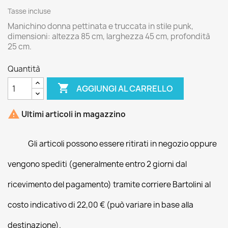
Tasse incluse
Manichino donna pettinata e truccata in stile punk,
dimensioni: altezza 85 cm, larghezza 45 cm, profondità
25 cm.
Quantità

AGGIUNGI AL CARRELLO

Ultimi articoli in magazzino
Gli articoli possono essere ritirati in negozio oppure
vengono spediti (generalmente entro 2 giorni dal
ricevimento del pagamento) tramite corriere Bartolini al
costo indicativo di 22,00 € (può variare in base alla
destinazione).