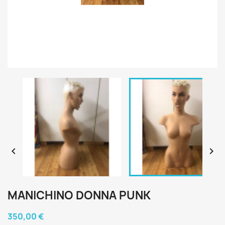


MANICHINO DONNA PUNK
350,00 €