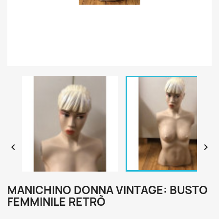


MANICHINO DONNA VINTAGE: BUSTO
FEMMINILE RETRÒ