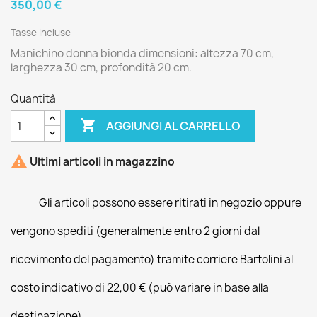
350,00 €
Tasse incluse
Manichino donna bionda dimensioni: altezza 70 cm,
larghezza 30 cm, profondità 20 cm.
Quantità

AGGIUNGI AL CARRELLO

Ultimi articoli in magazzino
Gli articoli possono essere ritirati in negozio oppure
vengono spediti (generalmente entro 2 giorni dal
ricevimento del pagamento) tramite corriere Bartolini al
costo indicativo di 22,00 € (può variare in base alla
destinazione).